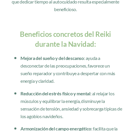
que dedicar tiempo al autocuidado resulta especialmente
beneficioso.
Beneficios concretos del Reiki
durante la Navidad:
Mejora del sueño y del descanso
: ayuda a
desconectar de las preocupaciones, favorece un
sueño reparador y contribuye a despertar con más
energía y claridad.
Reducción del estrés físico y mental
: al relajar los
músculos y equilibrar la energía, disminuye la
sensación de tensión, ansiedad y sobrecarga típicas de
los agobios navideños.
Armonización del campo energético
: facilita que la