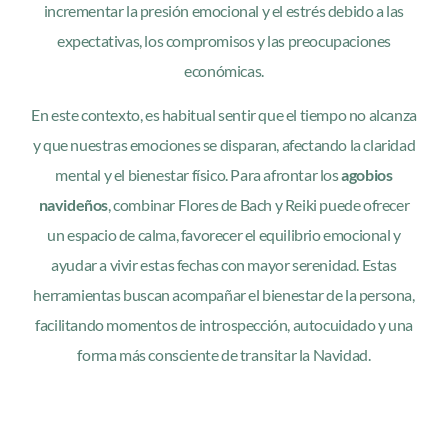
incrementar la presión emocional y el estrés debido a las
expectativas, los compromisos y las preocupaciones
económicas.
En este contexto, es habitual sentir que el tiempo no alcanza
y que nuestras emociones se disparan, afectando la claridad
mental y el bienestar físico. Para afrontar los
agobios
navideños
, combinar Flores de Bach y Reiki puede ofrecer
un espacio de calma, favorecer el equilibrio emocional y
ayudar a vivir estas fechas con mayor serenidad. Estas
herramientas buscan acompañar el bienestar de la persona,
facilitando momentos de introspección, autocuidado y una
forma más consciente de transitar la Navidad.