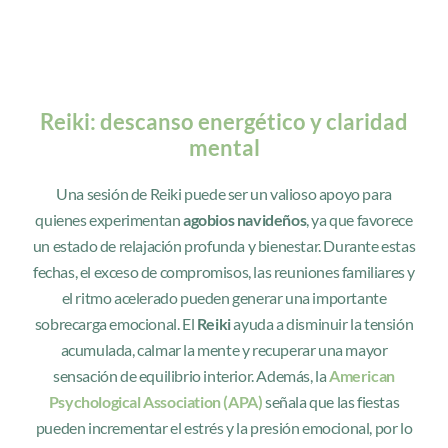
Reiki: descanso energético y claridad
mental
Una sesión de Reiki puede ser un valioso apoyo para
quienes experimentan
agobios navideños
, ya que favorece
un estado de relajación profunda y bienestar. Durante estas
fechas, el exceso de compromisos, las reuniones familiares y
el ritmo acelerado pueden generar una importante
sobrecarga emocional. El
Reiki
ayuda a disminuir la tensión
acumulada, calmar la mente y recuperar una mayor
sensación de equilibrio interior. Además, la
American
Psychological Association (APA)
señala que las fiestas
pueden incrementar el estrés y la presión emocional, por lo