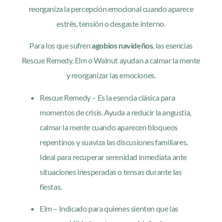
reorganiza la percepción emocional cuando aparece
estrés, tensión o desgaste interno.
Para los que sufren
agobios navideños
, las esencias
Rescue Remedy, Elm o Walnut ayudan a calmar la mente
y reorganizar las emociones.
Rescue Remedy – Es la esencia clásica para
momentos de crisis. Ayuda a reducir la angustia,
calmar la mente cuando aparecen bloqueos
repentinos y suaviza las discusiones familiares.
Ideal para recuperar serenidad inmediata ante
situaciones inesperadas o tensas durante las
fiestas.
Elm – Indicado para quienes sienten que las