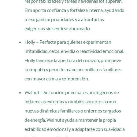
responsabilidades y tareas navideñas los superan.
Elm aporta confianza y fortaleza interna, ayudando
a reorganizar prioridades y a afrontar las
exigencias sin sentirse abrumado.
Holly – Perfecta para quienes experimentan
irritabilidad, celos, envidia o reactividad emocional.
Holly favorece la apertura del corazón, promueve
la empatía y permite manejar conflictos familiares
con mayor calma y comprensión.
Walnut – Su función principal es protegernos de
influencias externas y cambios abruptos, como
nuevas dinámicas familiares o entornos cargados
de energía. Walnut ayuda a mantener la propia
estabilidad emocional y a adaptarse con suavidad a