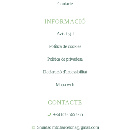
Contacte
INFORMACIÓ
Avís legal
Política de cookies
Política de privadesa
Declaració d'accessibilitat
Mapa web
CONTACTE
+34 659 565 965
Shuidao.mtc.barcelona@gmail.com