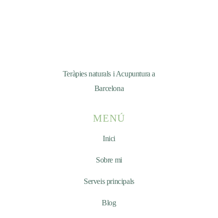
Teràpies naturals i Acupuntura a
Barcelona
MENÚ
Inici
Sobre mi
Serveis principals
Blog