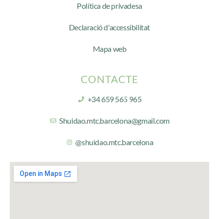
Política de privadesa
Declaració d'accessibilitat
Mapa web
CONTACTE
+34 659 565 965
Shuidao.mtc.barcelona@gmail.com
@shuidao.mtc.barcelona