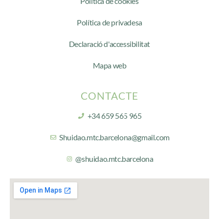
Política de cookies
Política de privadesa
Declaració d'accessibilitat
Mapa web
CONTACTE
+34 659 565 965
Shuidao.mtc.barcelona@gmail.com
@shuidao.mtc.barcelona