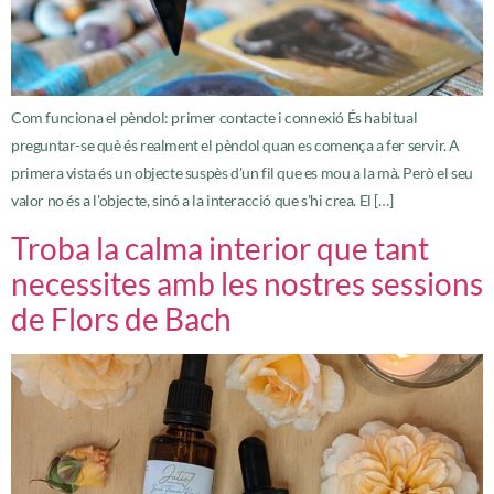
Com funciona el pèndol: primer contacte i connexió És habitual
preguntar-se què és realment el pèndol quan es comença a fer servir. A
primera vista és un objecte suspès d'un fil que es mou a la mà. Però el seu
valor no és a l'objecte, sinó a la interacció que s'hi crea. El […]
Troba la calma interior que tant
necessites amb les nostres sessions
de Flors de Bach