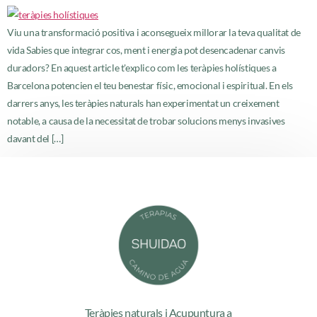
Viu una transformació positiva i aconsegueix millorar la teva qualitat de
vida Sabies que integrar cos, ment i energia pot desencadenar canvis
duradors? En aquest article t'explico com les teràpies holístiques a
Barcelona potencien el teu benestar físic, emocional i espiritual. En els
darrers anys, les teràpies naturals han experimentat un creixement
notable, a causa de la necessitat de trobar solucions menys invasives
davant del […]
Teràpies naturals i Acupuntura a