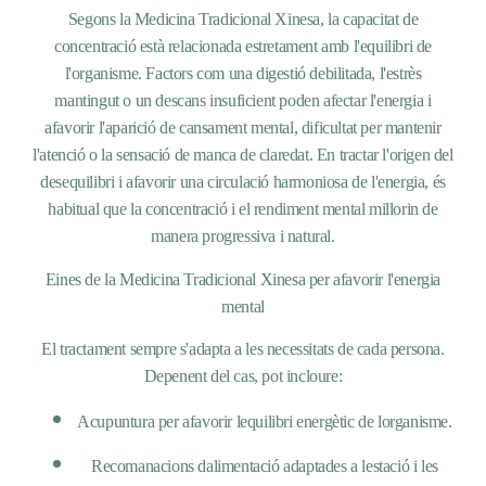
Segons la Medicina Tradicional Xinesa, la capacitat de
concentració està relacionada estretament amb l'equilibri de
l'organisme. Factors com una digestió debilitada, l'estrès
mantingut o un descans insuficient poden afectar l'energia i
afavorir l'aparició de cansament mental, dificultat per mantenir
l'atenció o la sensació de manca de claredat. En tractar l'origen del
desequilibri i afavorir una circulació harmoniosa de l'energia, és
habitual que la concentració i el rendiment mental millorin de
manera progressiva i natural.
Eines de la Medicina Tradicional Xinesa per afavorir l'energia
mental
El tractament sempre s'adapta a les necessitats de cada persona.
Depenent del cas, pot incloure:
Acupuntura per afavorir lequilibri energètic de lorganisme.
Recomanacions dalimentació adaptades a lestació i les