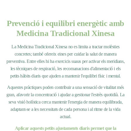
Prevenció i equilibri energètic amb
Medicina Tradicional Xinesa
La Medicina Tradicional Xinesa no es limita a tractar molèsties
concretes; també ofereix eines per cuidar la salut de manera
preventiva. Entre elles hi ha exercicis suaus per activar els meridians,
les tècniques de respiració, les recomanacions d'alimentació i els
petits hàbits diaris que ajuden a mantenir l'equilibri físic i mental.
Aquestes pràctiques poden contribuir a una sensació de vitalitat més
gran, afavorir la concentració i ajudar a gestionar l'estrès quotidià. La
seva visió holística cerca mantenir l'energia de manera equilibrada,
adaptant-se a les necessitats de cada persona i al ritme de la vida
actual.
Aplicar aquests petits ajustaments diaris permet que la