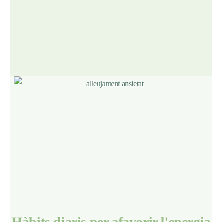
Hàbits diaris per afavorir l'energia