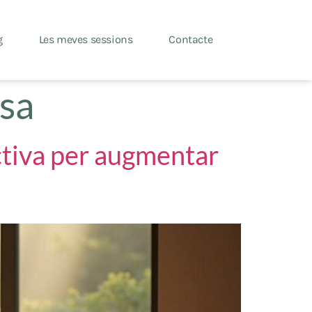
g
Les meves sessions
Contacte
esa
ectiva per augmentar