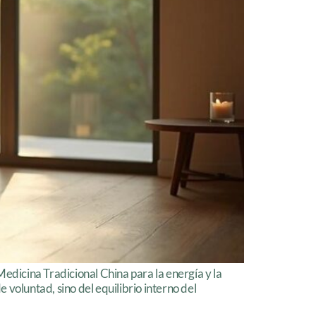
edicina Tradicional China para la energía y la
voluntad, sino del equilibrio interno del