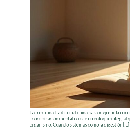
La medicina tradicional china para mejorar la conc
concentración mental ofrece un enfoque integral qu
organismo. Cuando sistemas como la digestión […]