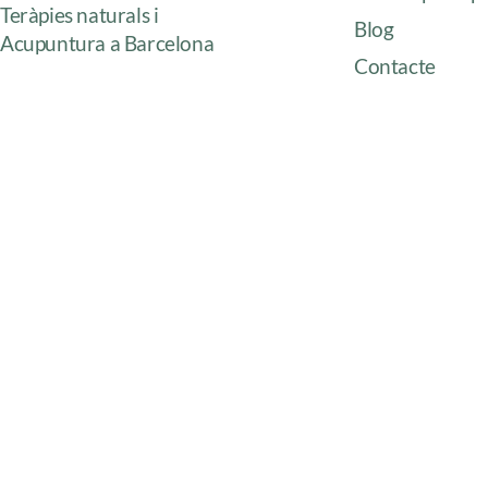
Teràpies naturals i
Blog
Acupuntura a Barcelona
Contacte