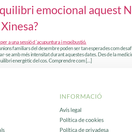
quilibri emocional aquest Na
 Xinesa?
reunions familiars del desembre poden ser tan esperades com desa
ivar-se amb més intensitat durant aquestes dates. Des de la medici
quilibri energètic del cos. Comprendre com […]
INFORMACIÓ
Avís legal
Política de cookies
als
Política de privadesa