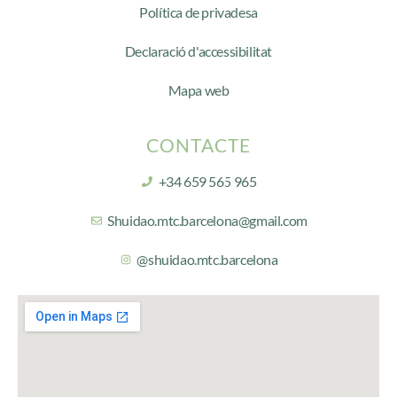
Política de privadesa
Declaració d'accessibilitat
Mapa web
CONTACTE
+34 659 565 965
Shuidao.mtc.barcelona@gmail.com
@shuidao.mtc.barcelona