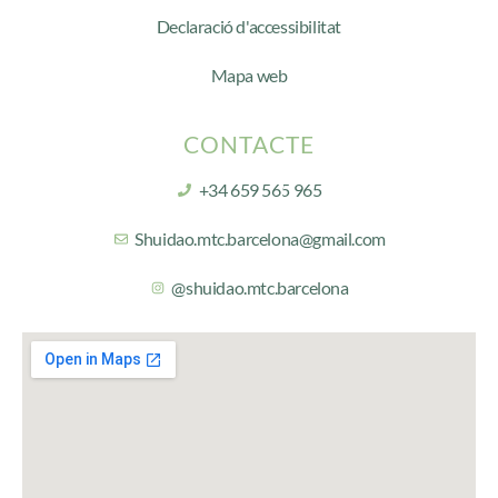
Declaració d'accessibilitat
Mapa web
CONTACTE
+34 659 565 965
Shuidao.mtc.barcelona@gmail.com
@shuidao.mtc.barcelona