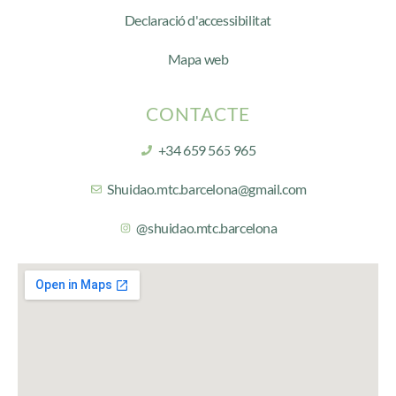
Declaració d'accessibilitat
Mapa web
CONTACTE
+34 659 565 965
Shuidao.mtc.barcelona@gmail.com
@shuidao.mtc.barcelona