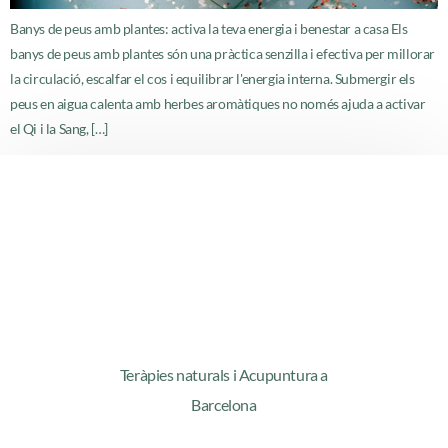
Banys de peus amb plantes: activa la teva energia i benestar a casa Els
banys de peus amb plantes són una pràctica senzilla i efectiva per millorar
la circulació, escalfar el cos i equilibrar l'energia interna. Submergir els
peus en aigua calenta amb herbes aromàtiques no només ajuda a activar
el Qi i la Sang, […]
Teràpies naturals i Acupuntura a
Barcelona