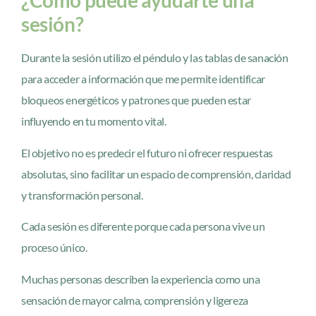
¿Cómo puede ayudarte una
sesión?
Durante la sesión utilizo el péndulo y las tablas de sanación
para acceder a información que me permite identificar
bloqueos energéticos y patrones que pueden estar
influyendo en tu momento vital.
El objetivo no es predecir el futuro ni ofrecer respuestas
absolutas, sino facilitar un espacio de comprensión, claridad
y transformación personal.
Cada sesión es diferente porque cada persona vive un
proceso único.
Muchas personas describen la experiencia como una
sensación de mayor calma, comprensión y ligereza