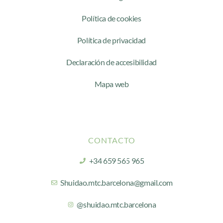
Política de cookies
Política de privacidad
Declaración de accesibilidad
Mapa web
CONTACTO
+34 659 565 965
Shuidao.mtc.barcelona@gmail.com
@shuidao.mtc.barcelona