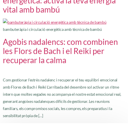
energètica: activa la teva energia
vital amb bambú
bambuteràpia i circulació energètica amb tècnica de bambú
Agobis nadalencs: com combinen
les Flors de Bach i el Reiki per
recuperar la calma
Com gestionar l'estrès nadalenc i recuperar el teu equilibri emocional
amb Flores de Bach i Reiki L'arribada del desembre sol activar un ritme
intern que moltes vegades no acompanya el nostre estat emocional real,
generant angoixes nadalenques difícils de gestionar. Les reunions
familiars, els compromisos socials, les compres, els preparatius i la
sensibilitat pròpia de […]