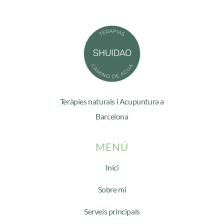
Teràpies naturals i Acupuntura a
Barcelona
MENÚ
Inici
Sobre mi
Serveis principals