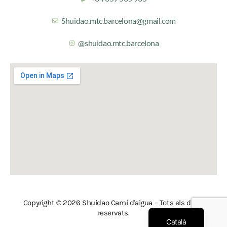
Shuidao.mtc.barcelona@gmail.com
@shuidao.mtc.barcelona
Copyright © 2026 Shuidao Camí d'aigua – Tots els drets
Español
reservats.
Català