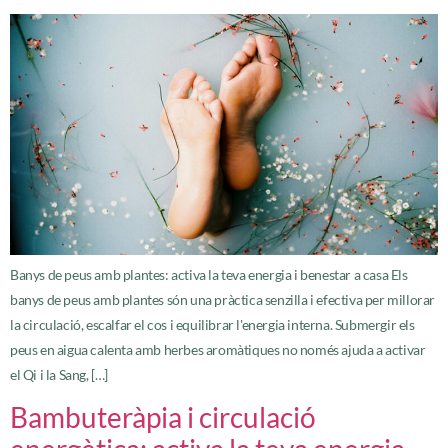
Banys de peus amb plantes: activa la teva energia i benestar a casa Els
banys de peus amb plantes són una pràctica senzilla i efectiva per millorar
la circulació, escalfar el cos i equilibrar l'energia interna. Submergir els
peus en aigua calenta amb herbes aromàtiques no només ajuda a activar
el Qi i la Sang, […]
Bambuteràpia i circulació