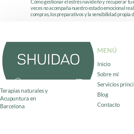
Cómo gestionar el estrés navideño y recuperar tu e
veces no acompaña nuestro estado emocional real, g
compras, los preparativos y la sensibilidad propia d
MENÚ
Inicio
Sobre mí
Servicios princ
Terapias naturales y
Blog
Acupuntura en
Contacto
Barcelona