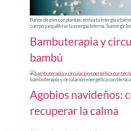
Baños de pies con plantas: activa tu energía y biene
cuerpo y equilibrar la energía interna. Sumergir los
Bambuterapia y circul
bambú
bambuterapia y circulación energética con técni
Agobios navideños: c
recuperar la calma