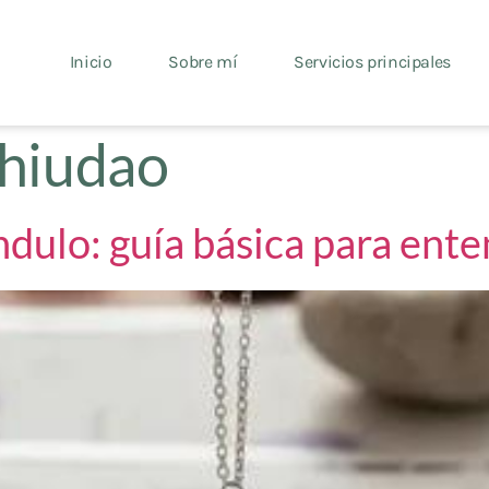
Inicio
Sobre mí
Servicios principales
hiudao
dulo: guía básica para ente