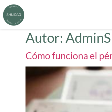
Autor:
AdminS
Cómo funciona el pén