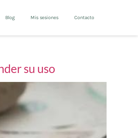
Blog
Mis sesiones
Contacto
nder su uso