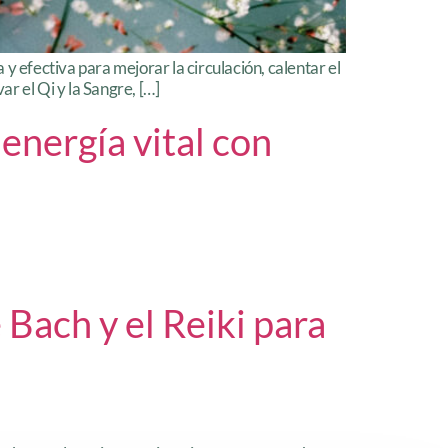
 y efectiva para mejorar la circulación, calentar el
ar el Qi y la Sangre, […]
energía vital con
Bach y el Reiki para