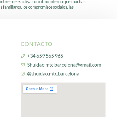
iembre suele activar un ritmo interno que muchas
familiares, los compromisos sociales, las
CONTACTO
+34 659 565 965
Shuidao.mtc.barcelona@gmail.com
@shuidao.mtc.barcelona