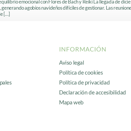
quilibrio emocional con Flores de Bach y Reiki La llegada de dic
enerando agobios navideños difíciles de gestionar. Las reuniones 
e […]
INFORMACIÓN
Aviso legal
Política de cookies
ipales
Política de privacidad
Declaración de accesibilidad
Mapa web