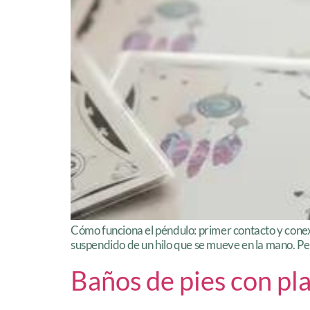
Cómo funciona el péndulo: primer contacto y conexi
suspendido de un hilo que se mueve en la mano. Pero 
Baños de pies con pl