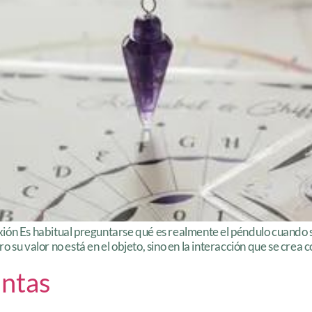
ón Es habitual preguntarse qué es realmente el péndulo cuando se 
su valor no está en el objeto, sino en la interacción que se crea con
antas