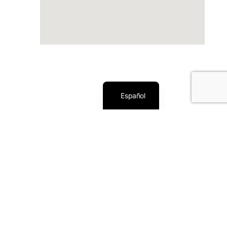
Català
Español